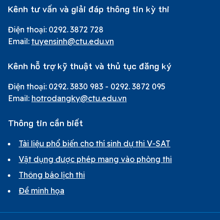
Kênh tư vấn và giải đáp thông tin kỳ thi
Điện thoại: 0292. 3872 728
Email:
tuyensinh@ctu.edu.vn
Kênh hỗ trợ kỹ thuật và thủ tục đăng ký
Điện thoại: 0292. 3830 983 - 0292. 3872 095
Email:
hotrodangky@ctu.edu.vn
Thông tin cần biết
Tài liệu phổ biến cho thí sinh dự thi V-SAT
Vật dụng được phép mang vào phòng thi
Thông báo lịch thi
Đề minh họa